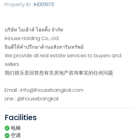
Property ID :
IH005173
บริษัท ไอเฮ้าส์ โฮลดิ้ง จำกัด
iHouse​ Holding Co., Ltd.
ยินดีให้คำปรึกษาด้านอสังหาริมทรัพย์
We provide all real estate services to buyers and
sellers
我们很乐意回答您有关房地产咨询事宜的任何问题
Email : info@ihousebangkok.com
Line : @ihousebangkok
Facilities
电梯
空调