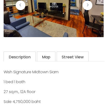
Description
Map
Street View
Wish Signature Midtown Siam
1 bed 1 bath
27 sq.m., 12A floor
Sale 4,750,000 baht