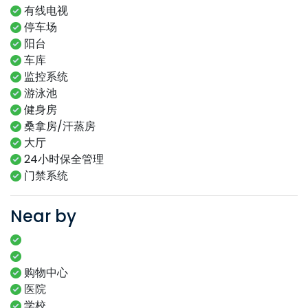
有线电视
停车场
阳台
车库
监控系统
游泳池
健身房
桑拿房/汗蒸房
大厅
24小时保全管理
门禁系统
Near by
购物中心
医院
学校