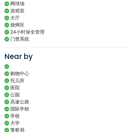
网球场
游戏室
大厅
烧烤区
24小时保全管理
门禁系统
Near by
购物中心
托儿所
医院
公园
高速公路
国际学校
学校
大学
警察局