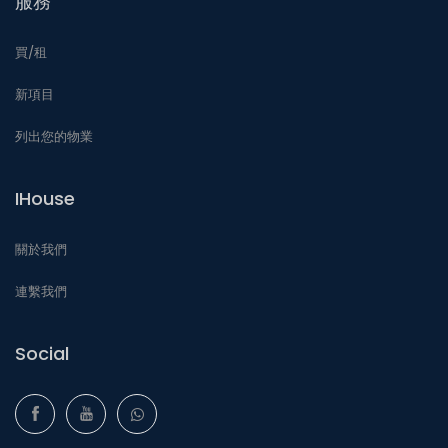
服務
買/租
新項目
列出您的物業
IHouse
關於我們
連繫我們
Social