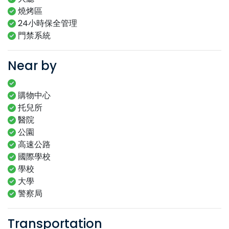
燒烤區
24小時保全管理
門禁系統
Near by
購物中心
托兒所
醫院
公園
高速公路
國際學校
學校
大學
警察局
Transportation