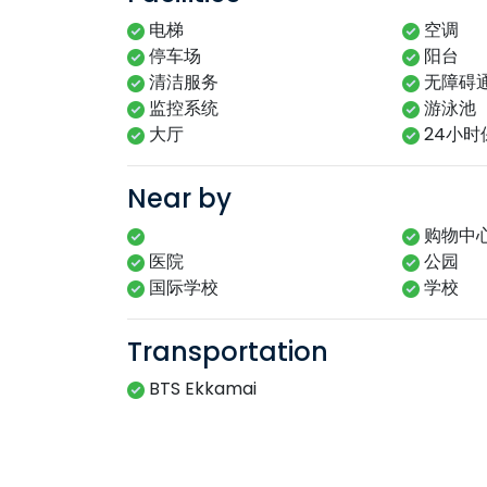
电梯
空调
停车场
阳台
清洁服务
无障碍
监控系统
游泳池
大厅
24小时
Near by
购物中
医院
公园
国际学校
学校
Transportation
BTS Ekkamai