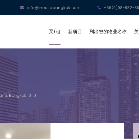
info@ihousebangkok.com
+66(0)98-882-89
买/租
新项目
列出您的物业名称
关
ana, Bangkok 10110