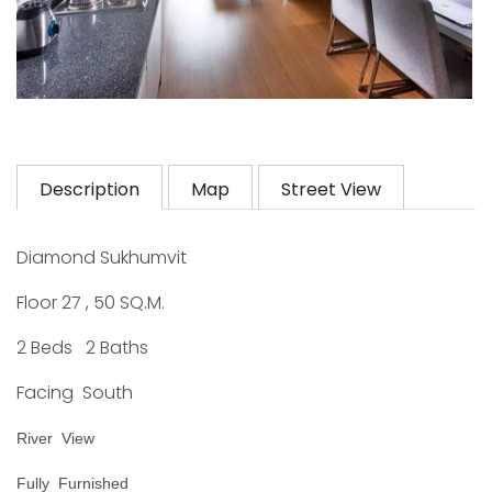
Description
Map
Street View
Diamond Sukhumvit
Floor 27 , 50 SQ.M.
2 Beds 2 Baths
Facing South
River View
Fully Furnished